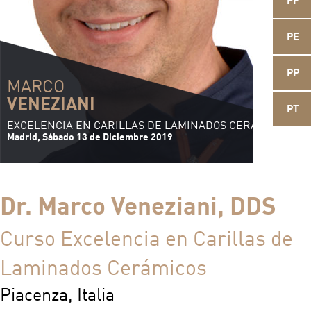
PF
PE
PP
MARCO
VENEZIANI
PT
EXCELENCIA EN CARILLAS DE LAMINADOS CERÁMICOS
Madrid, Sábado 13 de Diciembre 2019
Dr. Marco Veneziani, DDS
Curso Excelencia en Carillas de
Laminados Cerámicos
Piacenza, Italia