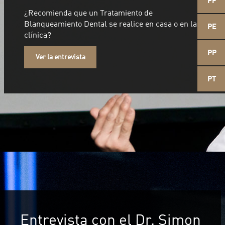
PF
¿Recomienda que un Tratamiento de
Blanqueamiento Dental se realice en casa o en la
PE
clínica?
PP
Ver la entrevista
PT
Entrevista con el Dr. Simon