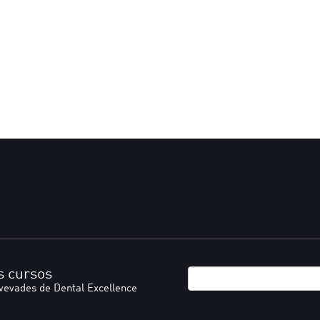
s cursos
ovevades de Dental Excellence