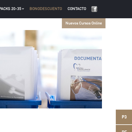
PACKS 20-35
BONODESCUENTO
CONTACTO
Nuevos Cursos Online
P3