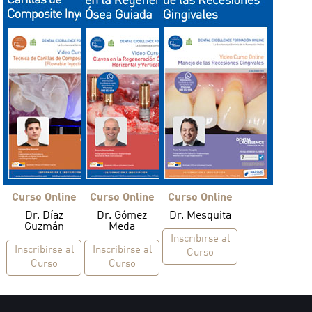
Curso Online
Curso Online
Curso Online
Dr. Díaz
Dr. Gómez
Dr. Mesquita
Guzmán
Meda
Inscribirse al
Inscribirse al
Inscribirse al
Curso
Curso
Curso